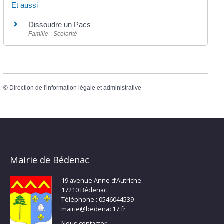
Et aussi
Dissoudre un Pacs
Famille - Scolarité
©
Direction de l'information légale et administrative
Mairie de Bédenac
19 avenue Anne d’Autriche
17210 Bédenac
Téléphone : 0546044539
mairie@bedenac17.fr
Nous contacter