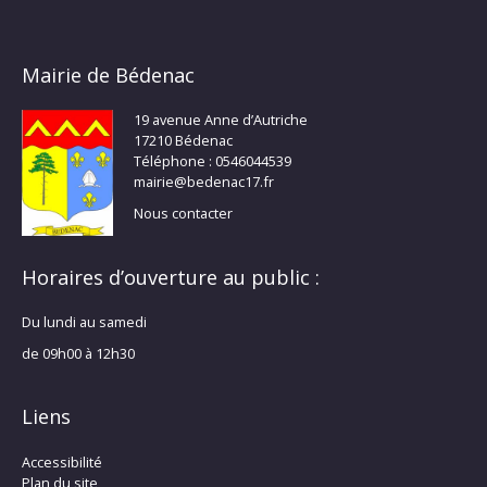
Mairie de Bédenac
19 avenue Anne d’Autriche
17210 Bédenac
Téléphone : 0546044539
mairie@bedenac17.fr
Nous contacter
Horaires d’ouverture au public :
Du lundi au samedi
de 09h00 à 12h30
Liens
Accessibilité
Plan du site