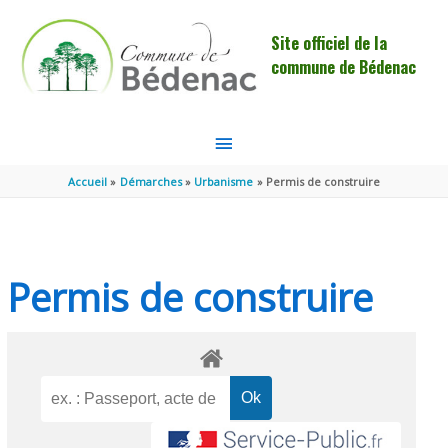
Aller au contenu
Aller au pied de page
Site officiel de la
commune de Bédenac
MENU
PRINCIPAL
Accueil
Démarches
Urbanisme
Permis de construire
Permis de construire