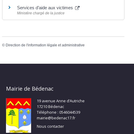
Services d’aide aux victimes
Ministère chargé de la justice
©
Direction de l'information légale et administrative
Mairie de Bédenac
19 avenue Anne d’Autriche
17210 Bédenac
Téléphone : 0546044539
mairie@bedenac17.fr
Nous contacter