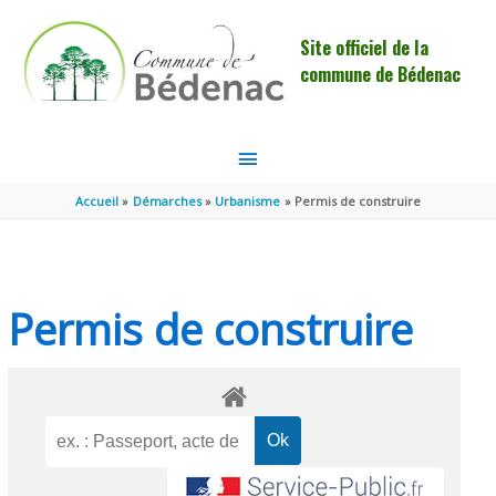
Aller au contenu
Aller au pied de page
Site officiel de la
commune de Bédenac
MENU
PRINCIPAL
Accueil
Démarches
Urbanisme
Permis de construire
Permis de construire