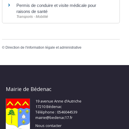
Permis de conduire et visite médicale pour
raisons de santé
Transports - Mobilité
©
Direction de l'information légale et administrative
Mairie de Bédenac
19 avenue Anne d’Autriche
17210 Bédenac
Téléphone : 0546044539
mairie@bedenac17.fr
Nous contacter