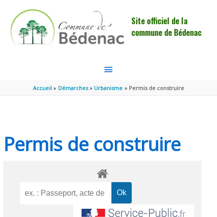
Aller au contenu
Aller au pied de page
Site officiel de la
commune de Bédenac
MENU
PRINCIPAL
Accueil
Démarches
Urbanisme
Permis de construire
Permis de construire