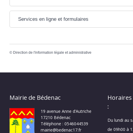
Services en ligne et formulaires
©
Direction de l'information légale et administrative
Mairie de Bédenac
Horaires
:
19 avenue Anne d’Autriche
17210 Bédenac
Du lundi au 
Téléphone : 0546044539
de 09h00 à 
mairie@bedenac17.fr