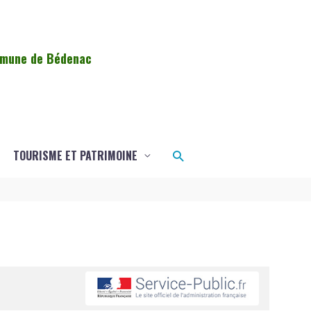
ommune de Bédenac
Rechercher
TOURISME ET PATRIMOINE