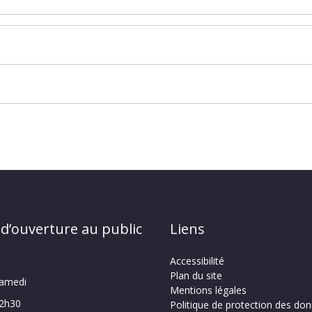
 d’ouverture au public
Liens
Accessibilité
Plan du site
samedi
Mentions légales
12h30
Politique de protection des do