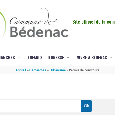
Site officiel de la c
MARCHES
ENFANCE – JEUNESSE
VIVRE À BÉDENAC
Accueil
Démarches
Urbanisme
Permis de construire