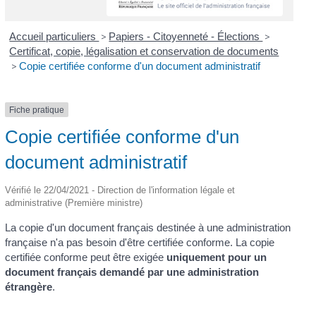
Accueil particuliers
>
Papiers - Citoyenneté - Élections
>
Certificat, copie, légalisation et conservation de documents
>
Copie certifiée conforme d'un document administratif
Fiche pratique
Copie certifiée conforme d'un
document administratif
Vérifié le 22/04/2021 - Direction de l'information légale et
administrative (Première ministre)
La copie d'un document français destinée à une administration
française n'a pas besoin d'être certifiée conforme. La copie
certifiée conforme peut être exigée
uniquement pour un
document français demandé par une administration
étrangère
.