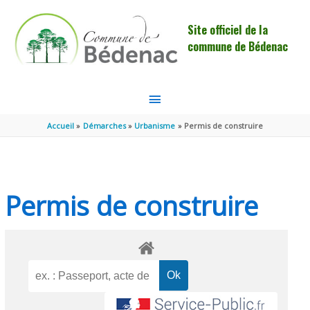
Aller au contenu
Aller au pied de page
Site officiel de la
commune de Bédenac
MENU
PRINCIPAL
Accueil
Démarches
Urbanisme
Permis de construire
Permis de construire