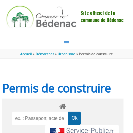
Aller au contenu
Aller au pied de page
Site officiel de la
commune de Bédenac
MENU
PRINCIPAL
Accueil
Démarches
Urbanisme
Permis de construire
Permis de construire