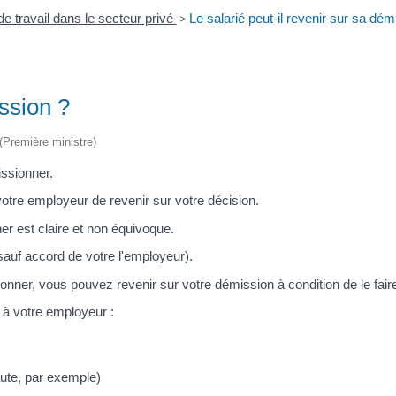
de travail dans le secteur privé
>
Le salarié peut-il revenir sur sa dém
ission ?
 (Première ministre)
issionner.
otre employeur de revenir sur votre décision.
er est claire et non équivoque.
(sauf accord de votre l'employeur).
ionner, vous pouvez revenir sur votre démission à condition de le fai
 à votre employeur :
aute, par exemple)