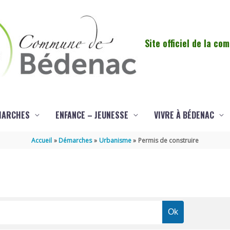
Site officiel de la c
MARCHES
ENFANCE – JEUNESSE
VIVRE À BÉDENAC
Accueil
Démarches
Urbanisme
Permis de construire