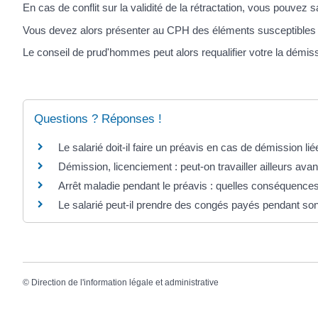
En cas de conflit sur la validité de la rétractation, vous pouvez s
Vous devez alors présenter au CPH des éléments susceptibles d
Le conseil de prud'hommes peut alors requalifier votre la démis
Questions ? Réponses !
Le salarié doit-il faire un préavis en cas de démission lié
Démission, licenciement : peut-on travailler ailleurs avant
Arrêt maladie pendant le préavis : quelles conséquence
Le salarié peut-il prendre des congés payés pendant son
©
Direction de l'information légale et administrative