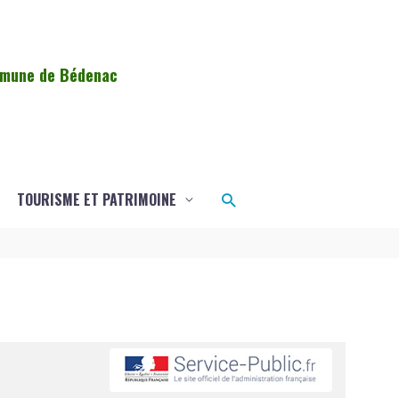
ommune de Bédenac
Rechercher
TOURISME ET PATRIMOINE