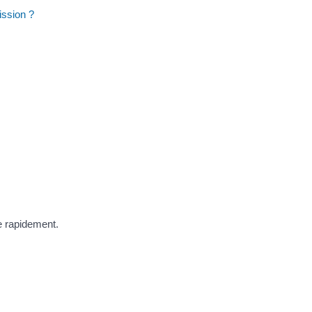
ission ?
re rapidement.