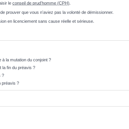
aisir le
conseil de prud'homme (CPH)
.
e prouver que vous n'aviez pas la volonté de démissionner.
sion en licenciement sans cause réelle et sérieuse.
e à la mutation du conjoint ?
 la fin du préavis ?
s ?
 préavis ?