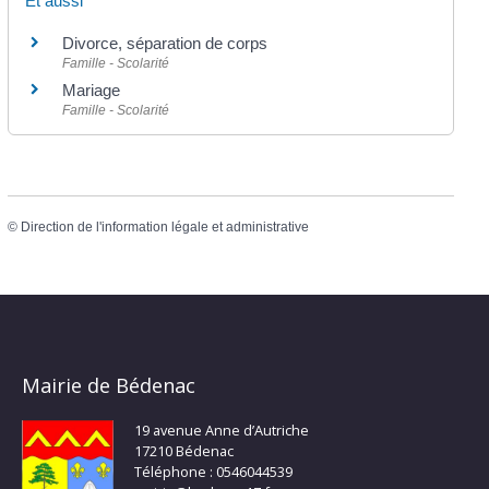
Et aussi
Divorce, séparation de corps
Famille - Scolarité
Mariage
Famille - Scolarité
©
Direction de l'information légale et administrative
Mairie de Bédenac
19 avenue Anne d’Autriche
17210 Bédenac
Téléphone : 0546044539