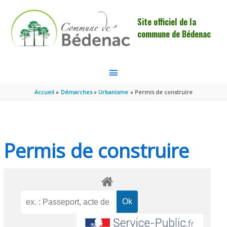
Aller au contenu
Aller au pied de page
Site officiel de la
commune de Bédenac
MENU
PRINCIPAL
Accueil
Démarches
Urbanisme
Permis de construire
Permis de construire