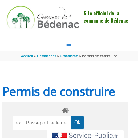
Aller au contenu
Aller au pied de page
Site officiel de la
commune de Bédenac
MENU
PRINCIPAL
Accueil
Démarches
Urbanisme
Permis de construire
Permis de construire