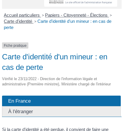
Accueil particuliers
>
Papiers - Citoyenneté - Élections
>
Carte d'identité
>
Carte d'identité d'un mineur : en cas de
perte
Fiche pratique
Carte d'identité d'un mineur : en
cas de perte
Vérifié le 23/11/2022 - Direction de l'information légale et
administrative (Première ministre), Ministère chargé de l'intérieur
En France
À l'étranger
Si la carte d'identité a été perdue, il convient de faire une