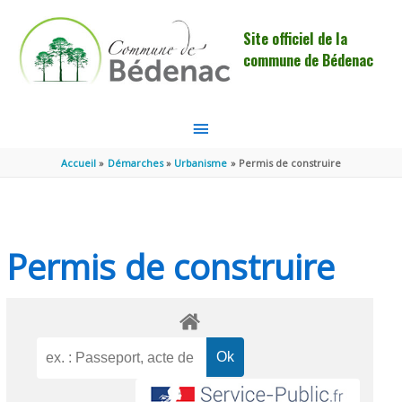
Aller au contenu
Aller au pied de page
Site officiel de la
commune de Bédenac
MENU
PRINCIPAL
Accueil
Démarches
Urbanisme
Permis de construire
Permis de construire