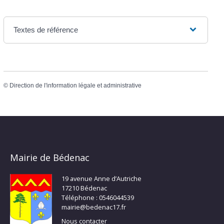
Textes de référence
©
Direction de l'information légale et administrative
Mairie de Bédenac
19 avenue Anne d’Autriche
17210 Bédenac
Téléphone : 0546044539
mairie@bedenac17.fr
Nous contacter