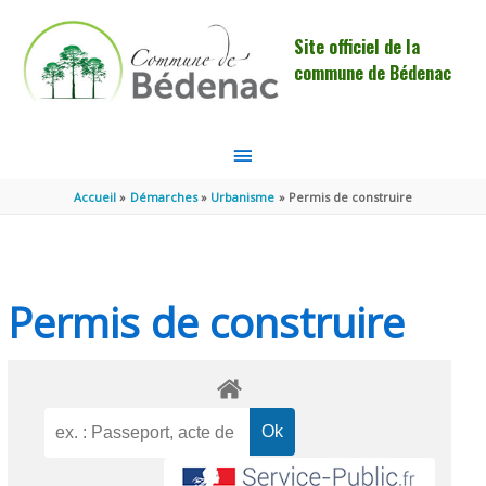
Aller au contenu
Aller au pied de page
Site officiel de la
commune de Bédenac
MENU
PRINCIPAL
Accueil
Démarches
Urbanisme
Permis de construire
Permis de construire