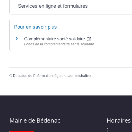
Services en ligne et formulaires
Pour en savoir plus
Complémentaire santé solidaire
Fonds de la complémentaire santé solidaire
©
Direction de l'information légale et administrative
Mairie de Bédenac
Horaires
: