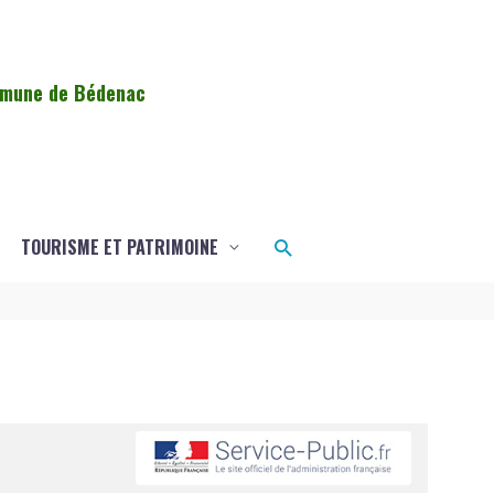
ommune de Bédenac
Rechercher
TOURISME ET PATRIMOINE