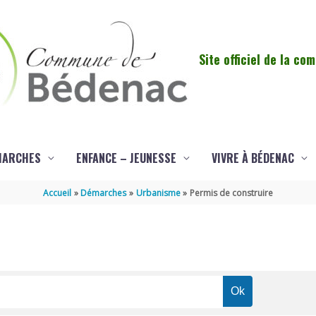
Site officiel de la c
MARCHES
ENFANCE – JEUNESSE
VIVRE À BÉDENAC
Accueil
Démarches
Urbanisme
Permis de construire