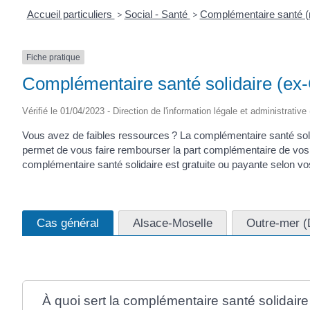
Accueil particuliers
>
Social - Santé
>
Complémentaire santé (m
Fiche pratique
Complémentaire santé solidaire (e
Vérifié le 01/04/2023 - Direction de l'information légale et administrative
Vous avez de faibles ressources ? La complémentaire santé sol
permet de vous faire rembourser la part complémentaire de vos 
complémentaire santé solidaire est gratuite ou payante selon v
Cas général
Alsace-Moselle
Outre-mer 
À quoi sert la complémentaire santé solidaire