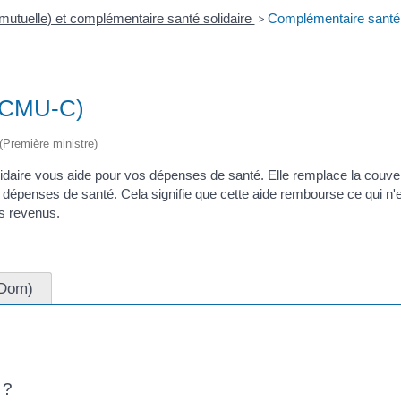
utuelle) et complémentaire santé solidaire
>
Complémentaire santé
x-CMU-C)
 (Première ministre)
idaire vous aide pour vos dépenses de santé. Elle remplace la couve
dépenses de santé. Cela signifie que cette aide rembourse ce qui n
os revenus.
(Dom)
 ?