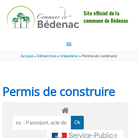
Aller au contenu
Aller au pied de page
Site officiel de la
commune de Bédenac
MENU
PRINCIPAL
Accueil
Démarches
Urbanisme
Permis de construire
Permis de construire