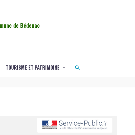
ommune de Bédenac
Rechercher
TOURISME ET PATRIMOINE