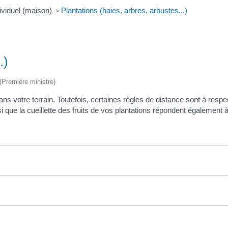
ividuel (maison)
>
Plantations (haies, arbres, arbustes...)
.)
 (Première ministre)
s votre terrain. Toutefois, certaines règles de distance sont à respect
i que la cueillette des fruits de vos plantations répondent également 