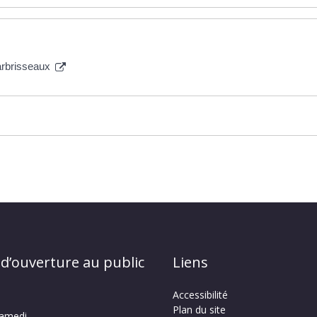
 arbrisseaux
 d’ouverture au public
Liens
Accessibilité
Plan du site
samedi