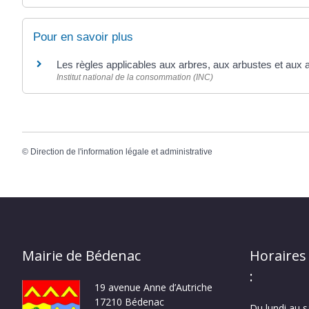
Pour en savoir plus
Les règles applicables aux arbres, aux arbustes et aux
Institut national de la consommation (INC)
©
Direction de l'information légale et administrative
Mairie de Bédenac
Horaires
:
19 avenue Anne d’Autriche
17210 Bédenac
Du lundi au 