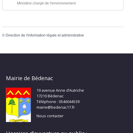
Ministère chargé de l'environnement
©
Direction de l'information légale et administrative
Mairie de Bédenac
19 avenue Anne d’Autriche
17210 Bédenac
Téléphone : 0546044539
mairie@bedenac17.fr
Nous contacter