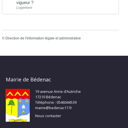
vigueur ?
Logement
©
Direction de l'information légale et administrative
Mairie de Bédenac
19 avenue Anne d’Autriche
17210 Bédenac
Téléphone : 0546044539
mairie@bedenac17.fr
Nous contacter