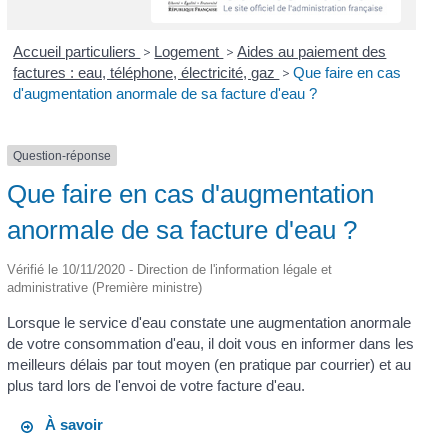
Accueil particuliers
>
Logement
>
Aides au paiement des
factures : eau, téléphone, électricité, gaz
>
Que faire en cas
d'augmentation anormale de sa facture d'eau ?
Question-réponse
Que faire en cas d'augmentation
anormale de sa facture d'eau ?
Vérifié le 10/11/2020 - Direction de l'information légale et
administrative (Première ministre)
Lorsque le service d'eau constate une augmentation anormale
de votre consommation d'eau, il doit vous en informer dans les
meilleurs délais par tout moyen (en pratique par courrier) et au
plus tard lors de l'envoi de votre facture d'eau.
À savoir