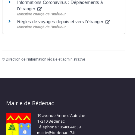
Informations Coronavirus : Déplacements à
l'étranger
Ministère chargé de l'intérieur
Règles de voyages depuis et vers l'étranger
Ministère chargé de l'intérieur
©
Direction de l'information légale et administrative
Mairie de Bédenac
19 avenue Anne d’Autriche
17210 Bédenac
Téléphone : 0546044539
mairie@bedenac17.fr