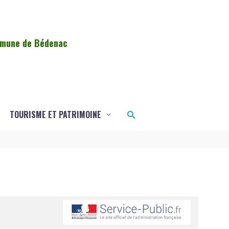
ommune de Bédenac
Rechercher
TOURISME ET PATRIMOINE