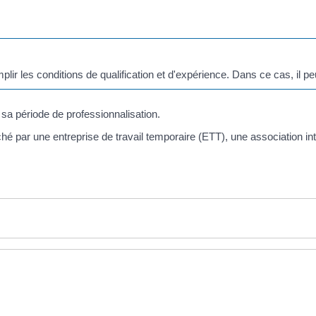
plir les conditions de qualification et d'expérience. Dans ce cas, il p
 sa période de professionnalisation.
ché par une entreprise de travail temporaire (ETT), une association i