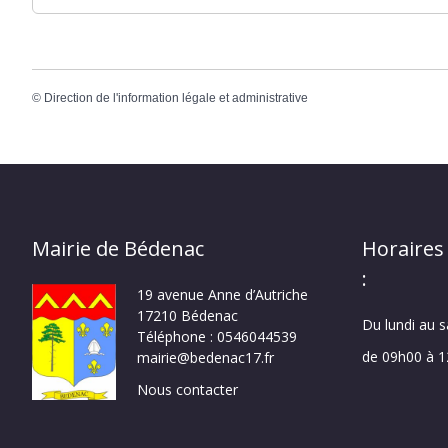
©
Direction de l'information légale et administrative
Mairie de Bédenac
Horaires
:
19 avenue Anne d’Autriche
17210 Bédenac
Du lundi au 
Téléphone : 0546044539
de 09h00 à 
mairie@bedenac17.fr
Nous contacter