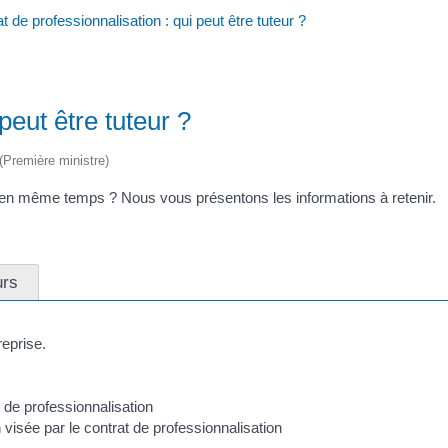
t de professionnalisation : qui peut être tuteur ?
peut être tuteur ?
 (Première ministre)
vre en même temps ? Nous vous présentons les informations à retenir.
urs
reprise.
t de professionnalisation
 visée par le contrat de professionnalisation