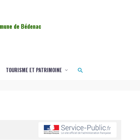
ommune de Bédenac
Rechercher
TOURISME ET PATRIMOINE