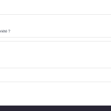
riété ?