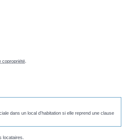
 copropriété
.
ale dans un local d'habitation si elle reprend une clause
 locataires.