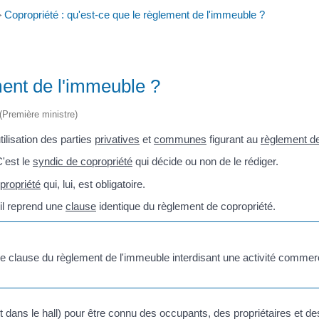
>
Copropriété : qu'est-ce que le règlement de l'immeuble ?
ment de l'immeuble ?
 (Première ministre)
ilisation des parties
privatives
et
communes
figurant au
règlement de
'est le
syndic de copropriété
qui décide ou non de le rédiger.
propriété
qui, lui, est obligatoire.
il reprend une
clause
identique du règlement de copropriété.
ne clause du règlement de l'immeuble interdisant une activité commerci
 dans le hall) pour être connu des occupants, des propriétaires et des