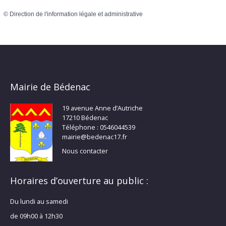
©
Direction de l'information légale et administrative
Mairie de Bédenac
19 avenue Anne d’Autriche
17210 Bédenac
Téléphone : 0546044539
mairie@bedenac17.fr
Nous contacter
Horaires d’ouverture au public :
Du lundi au samedi
de 09h00 à 12h30