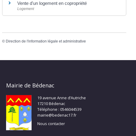
Vente d'un logement en copropriété
Logement
©
Direction de l'information légale et administrative
Mairie de Bédenac
19 avenue Anne d’Autriche
17210 Bédenac
Téléphone : 0546044539
mairie@bedenac17.fr
Nous contacter