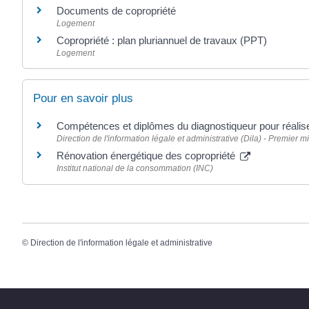
Documents de copropriété
Logement
Copropriété : plan pluriannuel de travaux (PPT)
Logement
Pour en savoir plus
Compétences et diplômes du diagnostiqueur pour réali
Direction de l'information légale et administrative (Dila) - Premier mi
Rénovation énergétique des copropriété
Institut national de la consommation (INC)
©
Direction de l'information légale et administrative