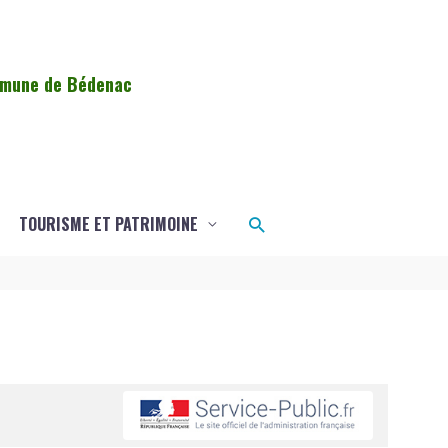
ommune de Bédenac
Rechercher
TOURISME ET PATRIMOINE