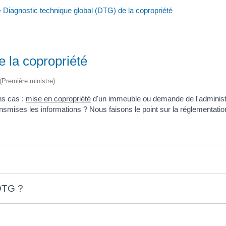
>
Diagnostic technique global (DTG) de la copropriété
 la copropriété
 (Première ministre)
ns cas :
mise en copropriété
d'un immeuble ou demande de l'administr
nsmises les informations ? Nous faisons le point sur la réglementatio
DTG ?