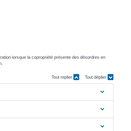
ation lorsque la copropriété présente des désordres en
n.
Tout replier
Tout déplier