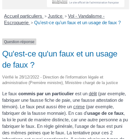
Accueil particuliers
>
Justice
>
Vol - Vandalisme -
Escroquerie
>
Qu'est-ce qu'un faux et un usage de faux ?
Question-réponse
Qu'est-ce qu'un faux et un usage
de faux ?
Vérifié le 28/12/2022 - Direction de l'information légale et
administrative (Première ministre), Ministère chargé de la justice
Le faux
commis par un particulier
est un
délit
(par exemple,
fabriquer une fausse fiche de paie, une fausse attestation de
témoin). Le faux peut aussi être un
crime
(par exemple,
fabriquer de la fausse monnaie). En cas d'
usage de ce faux
,
la loi le punit de manière distincte, car une autre personne a pu
fabriquer le faux. En règle générale, l'usage de faux est puni
des mêmes peines que le faux. La tentative pour ces 2