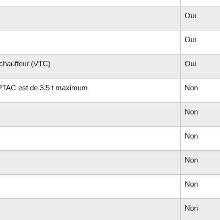
Oui
Oui
 chauffeur (VTC)
Oui
e PTAC est de 3,5 t maximum
Non
Non
Non
Non
Non
Non