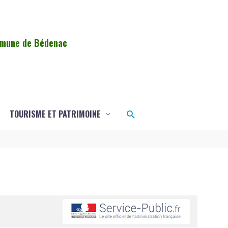
ommune de Bédenac
Rechercher
TOURISME ET PATRIMOINE