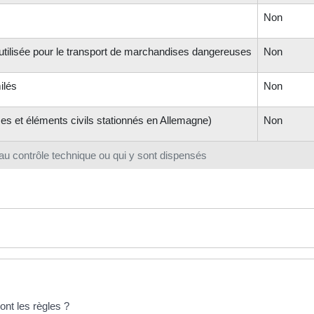
Non
utilisée pour le transport de marchandises dangereuses
Non
ilés
Non
es et éléments civils stationnés en Allemagne)
Non
u contrôle technique ou qui y sont dispensés
ont les règles ?