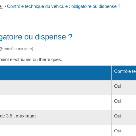
ue
>
Contrôle technique du véhicule : obligatoire ou dispense ?
igatoire ou dispense ?
 (Première ministre)
soient électriques ou thermiques.
Contrôle te
Oui
Oui
t de 3,5 t maximum
Oui
Oui