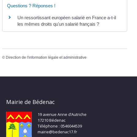
Questions ? Réponses !
Un ressortissant européen salarié en France a-t-il
les mêmes droits qu'un salarié français ?
©
Direction de l'information légale et administrative
Mairie de Bédenac
19 avenue Anne d’Autriche
17210 Bédenac
Téléphone : 0546044539
mairie@bedenac17.fr