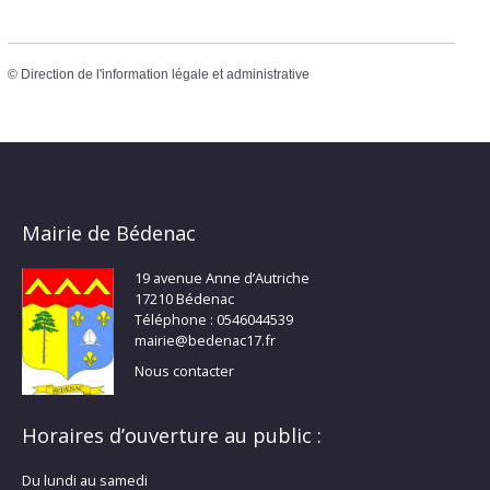
©
Direction de l'information légale et administrative
Mairie de Bédenac
19 avenue Anne d’Autriche
17210 Bédenac
Téléphone : 0546044539
mairie@bedenac17.fr
Nous contacter
Horaires d’ouverture au public :
Du lundi au samedi