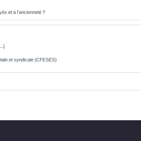
yés et à l'ancienneté ?
..)
tale et syndicale (CFESES)