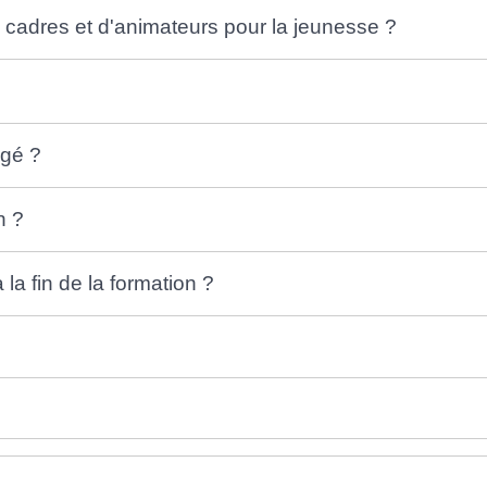
 cadres et d'animateurs pour la jeunesse ?
ngé ?
n ?
la fin de la formation ?