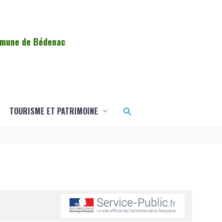
ommune de Bédenac
Rechercher
TOURISME ET PATRIMOINE