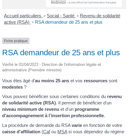
Accueil particuliers
>
Social - Santé
>
Revenu de solidarité
active (RSA)
>
RSA demandeur de 25 ans et plus
Fiche pratique
RSA demandeur de 25 ans et plus
Vérifié le 01/04/2023 - Direction de l'information légale et
administrative (Première ministre)
Vous êtes âgé d'
au moins 25 ans
et vos
ressources
sont
modestes
?
Vous pouvez bénéficier sous certaines conditions du
revenu
de solidarité active (RSA)
. Il permet de bénéficier d'un
niveau minimum de revenu
et d'un
programme
d’accompagnement à l’insertion professionnelle
.
La procédure de demande du RSA
varie
en fonction de votre
caisse d'affiliation
(
Caf
ou
MSA
si vous dépendez du régime