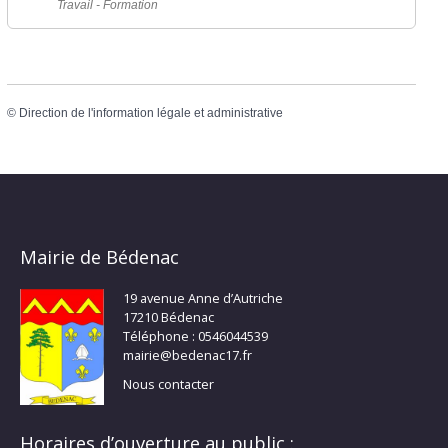
Travail - Formation
©
Direction de l'information légale et administrative
Mairie de Bédenac
19 avenue Anne d’Autriche
17210 Bédenac
Téléphone : 0546044539
mairie@bedenac17.fr
Nous contacter
Horaires d’ouverture au public :