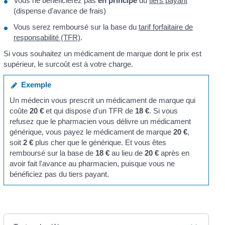
Vous ne bénéficierez pas
en principe
du
tiers payant
(dispense d'avance de frais)
Vous serez remboursé sur la base du
tarif forfaitaire de
responsabilité (TFR)
.
Si vous souhaitez un médicament de marque dont le prix est
supérieur, le surcoût est à votre charge.
Exemple
Un médecin vous prescrit un médicament de marque qui
coûte
20 €
et qui dispose d'un TFR de
18 €
. Si vous
refusez que le pharmacien vous délivre un médicament
générique, vous payez le médicament de marque
20 €
,
soit
2 €
plus cher que le générique. Et vous êtes
remboursé sur la base de
18 €
au lieu de
20 €
après en
avoir fait l'avance au pharmacien, puisque vous ne
bénéficiez pas du tiers payant.