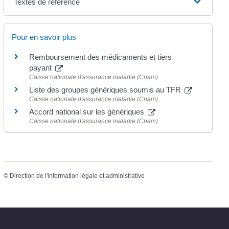
Textes de référence
Pour en savoir plus
Remboursement des médicaments et tiers
payant
Caisse nationale d'assurance maladie (Cnam)
Liste des groupes génériques soumis au TFR
Caisse nationale d'assurance maladie (Cnam)
Accord national sur les génériques
Caisse nationale d'assurance maladie (Cnam)
©
Direction de l'information légale et administrative