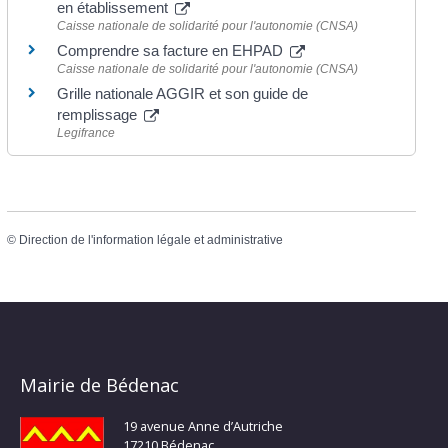
en établissement
Caisse nationale de solidarité pour l'autonomie (CNSA)
Comprendre sa facture en EHPAD
Caisse nationale de solidarité pour l'autonomie (CNSA)
Grille nationale AGGIR et son guide de
remplissage
Legifrance
©
Direction de l'information légale et administrative
Mairie de Bédenac
19 avenue Anne d’Autriche
17210 Bédenac