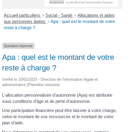
Accueil particuliers
>
Social - Santé
>
Allocations et aides
aux personnes âgées
>
Apa : quel est le montant de votre
reste à charge ?
Question-réponse
Apa : quel est le montant de votre
reste à charge ?
Vérifié le 10/01/2023 - Direction de l'information légale et
administrative (Première ministre)
L'allocation personnalisée d'autonomie (Apa) est attribuée
sous conditions d'âge et de perte d'autonomie.
Une participation financière peut être laissée à votre charge,
selon le montant de vos ressources et le montant de votre
plan d'aide.