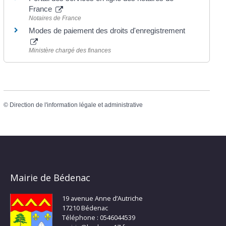
France
Notaires de France
Modes de paiement des droits d'enregistrement
Ministère chargé des finances
©
Direction de l'information légale et administrative
Mairie de Bédenac
19 avenue Anne d’Autriche
17210 Bédenac
Téléphone : 0546044539