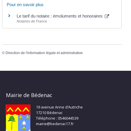
Pour en savoir plus
Le tarif du notaire : émoluments et honoraires
Notaires de France
©
Direction de l'information légale et administrative
Mairie de Bédenac
19 avenue Anne d’Autriche
17210 Bédenac
Téléphone : 0546044539
mairie@bedenac17.fr