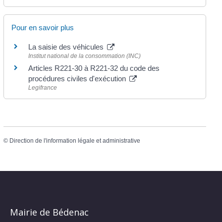
Pour en savoir plus
La saisie des véhicules
Institut national de la consommation (INC)
Articles R221-30 à R221-32 du code des
procédures civiles d'exécution
Legifrance
©
Direction de l'information légale et administrative
Mairie de Bédenac