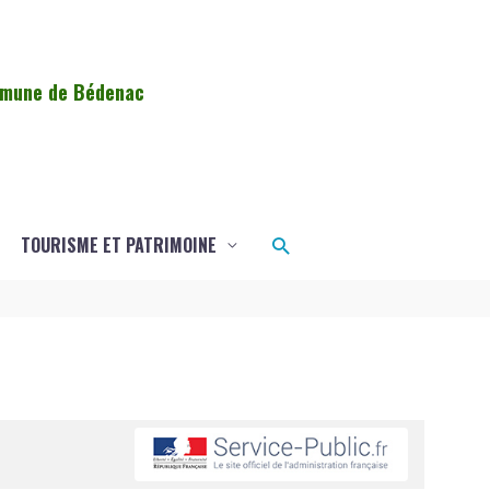
ommune de Bédenac
Rechercher
TOURISME ET PATRIMOINE