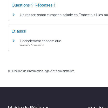
Questions ? Réponses !
Un ressortissant européen salarié en France a-t-il les m
Et aussi
Licenciement économique
Travail - Formation
©
Direction de l'information légale et administrative
Mairie de Bédenac
Horaires