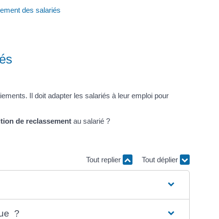
sement des salariés
iés
ments. Il doit adapter les salariés à leur emploi pour
tion de reclassement
au salarié ?
Tout replier
Tout déplier
que ?