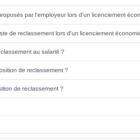
roposés par l'employeur lors d'un licenciement éc
oste de reclassement lors d'un licenciement économi
eclassement au salarié ?
position de reclassement ?
osition de reclassement ?