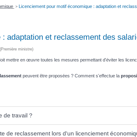
nomique
>
Licenciement pour motif économique : adaptation et reclas
: adaptation et reclassement des salar
 (Première ministre)
 mettre en œuvre toutes les mesures permettant d'éviter les licencie
classement
peuvent être proposées ? Comment s'effectue la
proposi
 de travail ?
te de reclassement lors d'un licenciement économi