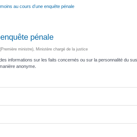
émoins au cours d'une enquête pénale
 enquête pénale
 (Première ministre), Ministère chargé de la justice
des informations sur les faits concernés ou sur la personnalité du 
e manière anonyme.