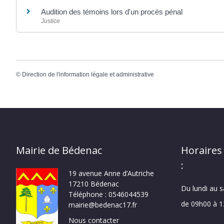
Audition des témoins lors d'un procès pénal
Justice
©
Direction de l'information légale et administrative
Mairie de Bédenac
Horaires
:
19 avenue Anne d’Autriche
17210 Bédenac
Du lundi au 
Téléphone : 0546044539
de 09h00 à 
mairie@bedenac17.fr
Nous contacter