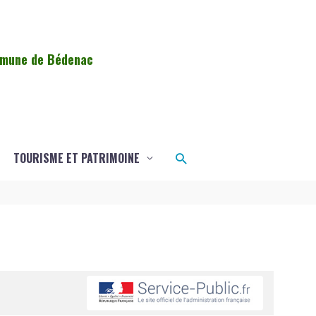
ommune de Bédenac
Rechercher
TOURISME ET PATRIMOINE