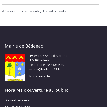
©
Direction de l'information légale et administrative
Mairie de Bédenac
19 avenue Anne d’Autriche
17210 Bédenac
Téléphone : 0546044539
mairie@bedenac17.fr
Nous contacter
Horaires d’ouverture au public :
Du lundi au samedi
de 09h00 à 12h30