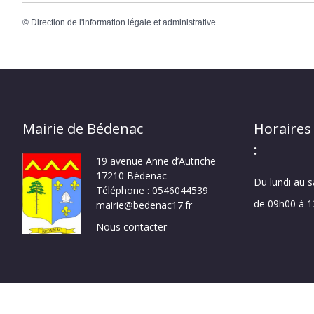
©
Direction de l'information légale et administrative
Mairie de Bédenac
Horaires
:
19 avenue Anne d’Autriche
17210 Bédenac
Du lundi au 
Téléphone : 0546044539
de 09h00 à 
mairie@bedenac17.fr
Nous contacter