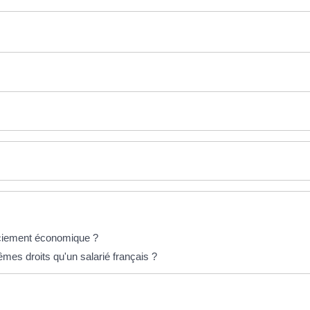
nciement économique ?
êmes droits qu'un salarié français ?