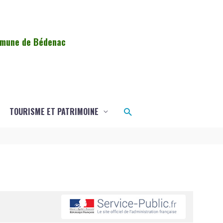
ommune de Bédenac
Rechercher
TOURISME ET PATRIMOINE