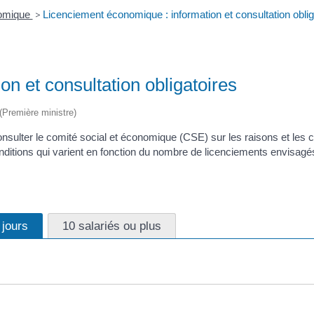
nomique
>
Licenciement économique : information et consultation oblig
n et consultation obligatoires
 (Première ministre)
onsulter le comité social et économique (CSE) sur les raisons et les c
itions qui varient en fonction du nombre de licenciements envisagés.
 jours
10 salariés ou plus