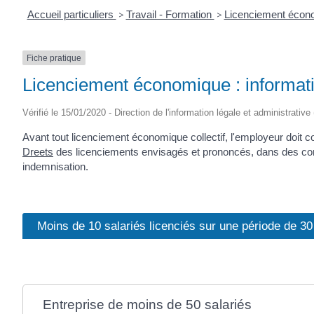
Accueil particuliers
>
Travail - Formation
>
Licenciement éco
Fiche pratique
Licenciement économique : informatio
Vérifié le 15/01/2020 - Direction de l'information légale et administrative
Avant tout licenciement économique collectif, l'employeur doit c
Dreets
des licenciements envisagés et prononcés, dans des cond
indemnisation.
Moins de 10 salariés licenciés sur une période de 30
Entreprise de moins de 50 salariés