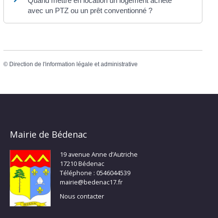
Quand mettre en location un logement acheté
avec un PTZ ou un prêt conventionné ?
©
Direction de l'information légale et administrative
Mairie de Bédenac
19 avenue Anne d’Autriche
17210 Bédenac
Téléphone : 0546044539
mairie@bedenac17.fr
Nous contacter