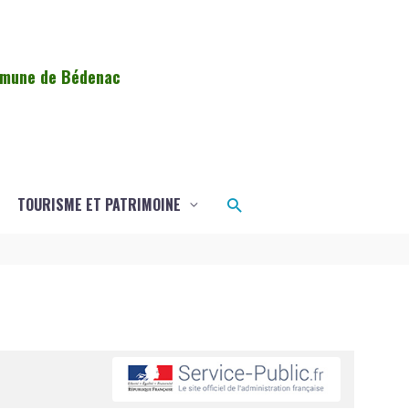
ommune de Bédenac
Rechercher
TOURISME ET PATRIMOINE