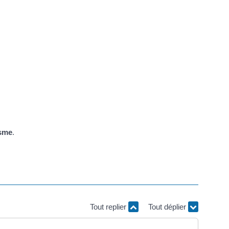
isme
.
Tout replier
Tout déplier