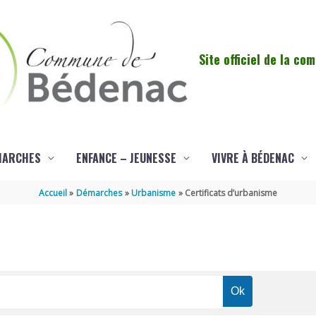
Site officiel de la c
MARCHES
ENFANCE – JEUNESSE
VIVRE À BÉDENAC
Accueil
Démarches
Urbanisme
Certificats d’urbanisme