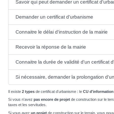
Savoir qui peut demander un certificat d'ur
Demander un certificat d'urbanisme
Connaitre le délai d'instruction de la mairie
Recevoir la réponse de la mairie
Connaitre la durée de validité d'un certificat
Si nécessaire, demander la prolongation d'un 
Il existe
2 types
de certificat d'urbanisme : le
CU d'information
Si vous n'avez
pas encore de projet
de construction sur le ter
taxes et les servitudes.
Si vous avez
un projet
de construction sur le terrain, vous pouv