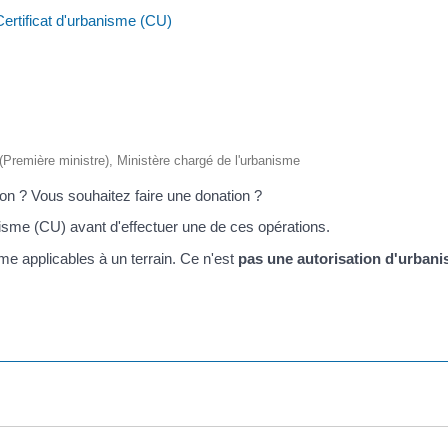
Certificat d'urbanisme (CU)
e (Première ministre), Ministère chargé de l'urbanisme
son ? Vous souhaitez faire une donation ?
isme (CU) avant d'effectuer une de ces opérations.
me applicables à un terrain. Ce n'est
pas une autorisation d'urban