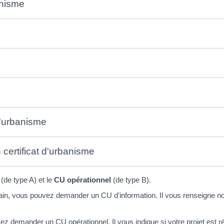
banisme
 d'urbanisme
certificat d'urbanisme
(de type A) et le
CU opérationnel
(de type B).
rain, vous pouvez demander un CU d'information. Il vous renseigne no
ez demander un CU opérationnel. Il vous indique si votre projet est réa