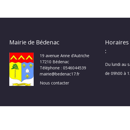
Mairie de Bédenac
Horaires
:
19 avenue Anne d’Autriche
17210 Bédenac
Du lundi au 
Téléphone : 0546044539
de 09h00 à 
mairie@bedenac17.fr
Nous contacter