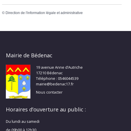
©
Direction de l'information légale et administrative
Mairie de Bédenac
19 avenue Anne d’Autriche
17210 Bédenac
Téléphone : 0546044539
mairie@bedenac17.fr
Nous contacter
Horaires d’ouverture au public :
Du lundi au samedi
de 09h00 à 12h30