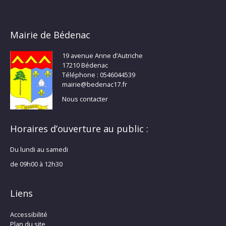
Mairie de Bédenac
19 avenue Anne d’Autriche
17210 Bédenac
Téléphone : 0546044539
mairie@bedenac17.fr
Nous contacter
Horaires d’ouverture au public :
Du lundi au samedi
de 09h00 à 12h30
Liens
Accessibilité
Plan du site