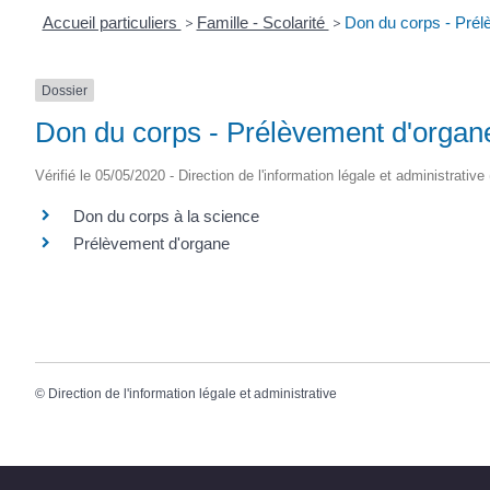
Accueil particuliers
>
Famille - Scolarité
>
Don du corps - Prél
Dossier
Don du corps - Prélèvement d'organ
Vérifié le 05/05/2020 - Direction de l'information légale et administrative
Don du corps à la science
Prélèvement d'organe
©
Direction de l'information légale et administrative