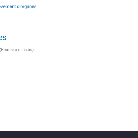
èvement d'organes
es
 (Première ministre)