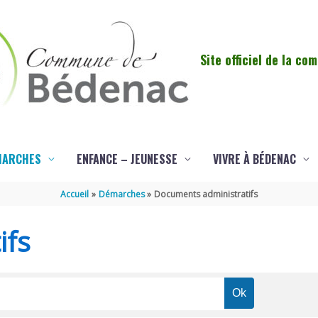
Site officiel de la c
MARCHES
ENFANCE – JEUNESSE
VIVRE À BÉDENAC
Accueil
Démarches
Documents administratifs
ifs