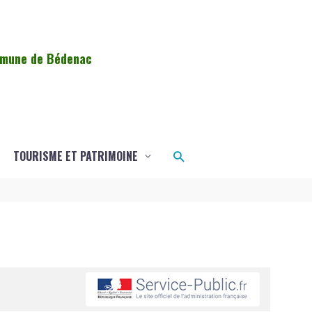
ommune de Bédenac
Rechercher
TOURISME ET PATRIMOINE