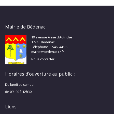
Mairie de Bédenac
19 avenue Anne d’Autriche
17210 Bédenac
Téléphone : 0546044539
mairie@bedenac17.fr
Nous contacter
Horaires d’ouverture au public :
Du lundi au samedi
de 09h00 à 12h30
Liens