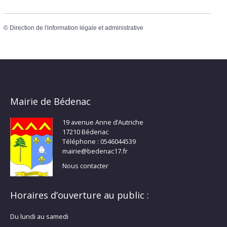
©
Direction de l'information légale et administrative
Mairie de Bédenac
19 avenue Anne d’Autriche
17210 Bédenac
Téléphone : 0546044539
mairie@bedenac17.fr
Nous contacter
Horaires d’ouverture au public :
Du lundi au samedi