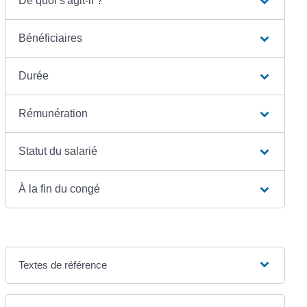
De quoi s'agit-il ?
Bénéficiaires
Durée
Rémunération
Statut du salarié
À la fin du congé
Textes de référence