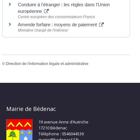
Conduire à l'étranger : les règles dans l'Union
européenne
Centre européen des consommateurs France
Amende forfaire : moyens de paiement
Ministère chargé de l'intérieur
©
Direction de l'information légale et administrative
Mairie de Bédenac
19 avenue Anne d’Autriche
17210 Bédenac
Téléphone : 0546044539
mairie@bedenac17.fr