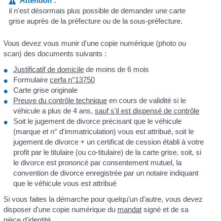
Attention :
il n'est désormais plus possible de demander une carte
grise auprès de la préfecture ou de la sous-préfecture.
Vous devez vous munir d'une copie numérique (photo ou
scan) des documents suivants :
Justificatif de domicile
de moins de 6 mois
Formulaire
cerfa n°13750
Carte grise originale
Preuve du contrôle technique
en cours de validité si le
véhicule a plus de 4 ans,
sauf s'il est dispensé de contrôle
Soit le jugement de divorce précisant que le véhicule
(marque et n° d'immatriculation) vous est attribué, soit le
jugement de divorce + un certificat de cession établi à votre
profit par le titulaire (ou co-titulaire) de la carte grise, soit, si
le divorce est prononcé par consentement mutuel, la
convention de divorce enregistrée par un notaire indiquant
que le véhicule vous est attribué
Si vous faites la démarche pour quelqu'un d'autre, vous devez
disposer d'une copie numérique du
mandat
signé et de sa
pièce d'identité
.