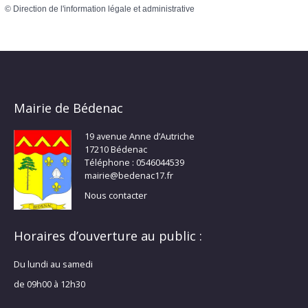
©
Direction de l'information légale et administrative
Mairie de Bédenac
19 avenue Anne d’Autriche
17210 Bédenac
Téléphone : 0546044539
mairie@bedenac17.fr
Nous contacter
Horaires d’ouverture au public :
Du lundi au samedi
de 09h00 à 12h30