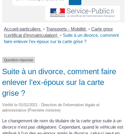
Accueil particuliers
>
Transports - Mobilité
>
Carte grise
(certificat d'immatriculation)
>
Suite à un divorce, comment
faire enlever l'ex-époux sur la carte grise ?
Question-réponse
Suite à un divorce, comment faire
enlever l'ex-époux sur la carte
grise ?
Vérifié le 01/01/2021 - Direction de l'information légale et
administrative (Première ministre)
Le changement de nom du titulaire de la carte grise suite à un
divorce n'est pas obligatoire. Cependant, quand le véhicule est
attribué à l'un des ex-époux après le divorce, celui-ci peut en