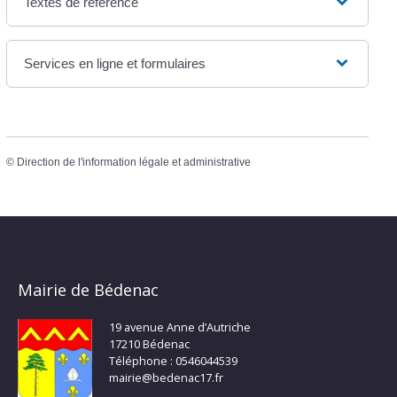
Textes de référence
Services en ligne et formulaires
©
Direction de l'information légale et administrative
Mairie de Bédenac
19 avenue Anne d’Autriche
17210 Bédenac
Téléphone : 0546044539
mairie@bedenac17.fr